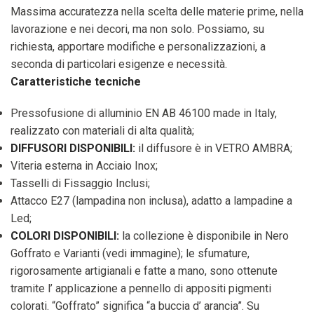
Massima accuratezza nella scelta delle materie prime, nella
lavorazione e nei decori, ma non solo. Possiamo, su
richiesta, apportare modifiche e personalizzazioni, a
seconda di particolari esigenze e necessità.
Caratteristiche tecniche
Pressofusione di alluminio EN AB 46100 made in Italy,
realizzato con materiali di alta qualità;
DIFFUSORI DISPONIBILI:
il diffusore è in VETRO AMBRA;
Viteria esterna in Acciaio Inox;
Tasselli di Fissaggio Inclusi;
Attacco E27 (lampadina non inclusa), adatto a lampadine a
Led;
COLORI DISPONIBILI:
la collezione è disponibile in Nero
Goffrato e Varianti (vedi immagine); le sfumature,
rigorosamente artigianali e fatte a mano, sono ottenute
tramite l’ applicazione a pennello di appositi pigmenti
colorati. “Goffrato” significa “a buccia d’ arancia”. Su