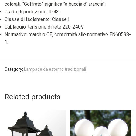
colorati. “Goffrato” significa “a buccia d’ arancia”;
Grado di protezione: IP43;
Classe di Isolamento: Classe I;
Cablaggio: tensione di rete 220-240V;
Normative: marchio CE, conformità alle normative EN60598-
1.
Category:
Lampade da esterno tradizionali
Related products