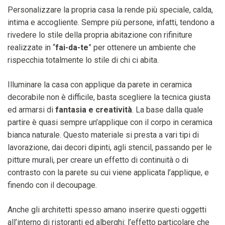
Personalizzare la propria casa la rende più speciale, calda,
intima e accogliente. Sempre più persone, infatti, tendono a
rivedere lo stile della propria abitazione con rifiniture
realizzate in “
fai-da-te
” per ottenere un ambiente che
rispecchia totalmente lo stile di chi ci abita.
Illuminare la casa con applique da parete in ceramica
decorabile non è difficile, basta scegliere la tecnica giusta
ed armarsi di
fantasia e creatività
. La base dalla quale
partire è quasi sempre un’applique con il corpo in ceramica
bianca naturale. Questo materiale si presta a vari tipi di
lavorazione, dai decori dipinti, agli stencil, passando per le
pitture murali, per creare un effetto di continuità o di
contrasto con la parete su cui viene applicata l’applique, e
finendo con il decoupage.
Anche gli architetti spesso amano inserire questi oggetti
all’interno di ristoranti ed alberghi: l’effetto particolare che